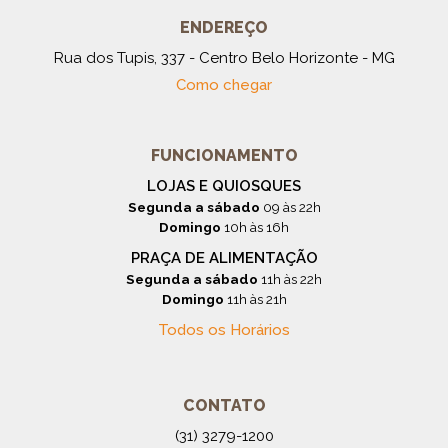
ENDEREÇO
Rua dos Tupis, 337 - Centro Belo Horizonte - MG
Como chegar
FUNCIONAMENTO
LOJAS E QUIOSQUES
Segunda a sábado
09 às 22h
Domingo
10h às 16h
PRAÇA DE ALIMENTAÇÃO
Segunda a sábado
11h às 22h
Domingo
11h às 21h
Todos os Horários
CONTATO
(31) 3279-1200