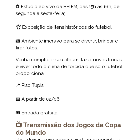
⚽ Estúdio ao vivo da BH FM, das 15h às 16h, de
segunda a sexta-feira;
🏆 Exposição de itens históricos do futebol;
📸 Ambiente imersivo para se divertir, brincar e
tirar fotos.
Venha completar seu álbum, fazer novas trocas
e viver todo o clima de torcida que só o futebol
proporciona.
📍 Piso Tupis
📅 A partir de 02/06
🎟️ Entrada gratuita
📺 Transmissão dos Jogos da Copa
do Mundo
Para deixar a experiência ainda mais completa,