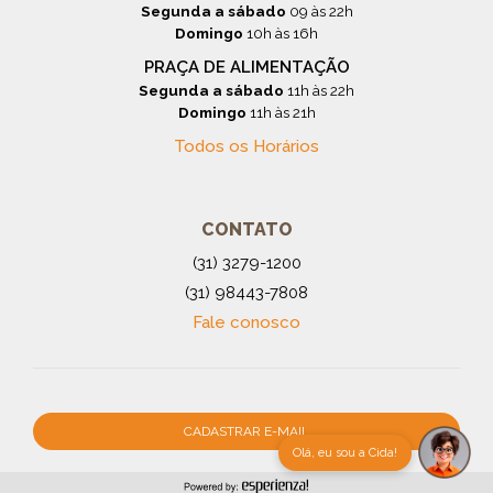
Segunda a sábado
09 às 22h
Domingo
10h às 16h
PRAÇA DE ALIMENTAÇÃO
Segunda a sábado
11h às 22h
Domingo
11h às 21h
Todos os Horários
CONTATO
(31) 3279-1200
(31) 98443-7808
Fale conosco
CADASTRAR E-MAIL
Olá, eu sou a Cida!